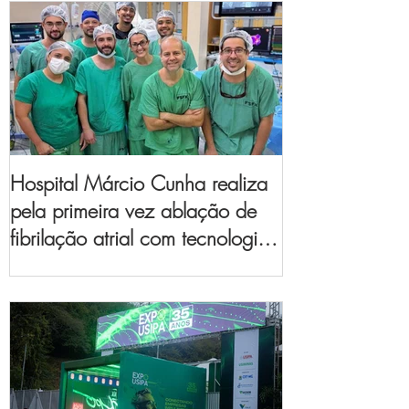
Hospital Márcio Cunha realiza
pela primeira vez ablação de
fibrilação atrial com tecnologia
de mapeamento
eletroanatômico