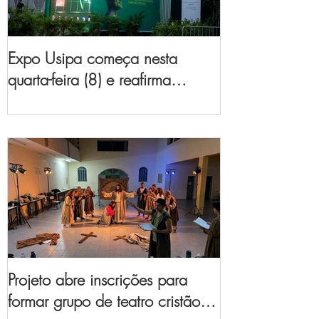
Expo Usipa começa nesta
quarta-feira (8) e reafirma
protagonismo como a maior
feira de comércio, indústria e
prestação de serviços de Minas
Gerais
Projeto abre inscrições para
formar grupo de teatro cristão