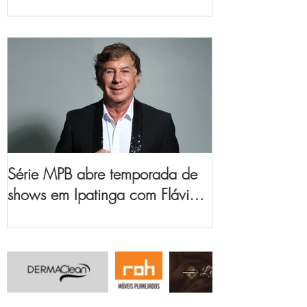
no Vale do Aço
Série MPB abre temporada de
shows em Ipatinga com Flávio
Venturini