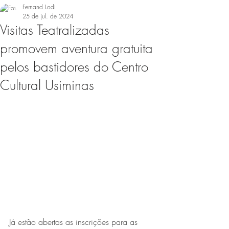
Fernand Lodi
25 de jul. de 2024
Visitas Teatralizadas
promovem aventura gratuita
pelos bastidores do Centro
Cultural Usiminas
Já estão abertas as inscrições para as 