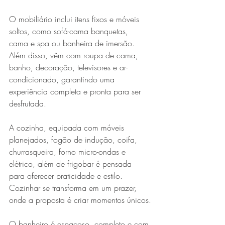
O mobiliário inclui itens fixos e móveis 
soltos, como sofá-cama banquetas, 
cama e spa ou banheira de imersão. 
Além disso, vêm com roupa de cama, 
banho, decoração, televisores e ar-
condicionado, garantindo uma 
experiência completa e pronta para ser 
desfrutada.
A cozinha, equipada com móveis 
planejados, fogão de indução, coifa, 
churrasqueira, forno micro-ondas e 
elétrico, além de frigobar é pensada 
para oferecer praticidade e estilo. 
Cozinhar se transforma em um prazer, 
onde a proposta é criar momentos únicos.
O banheiro é espaçoso, completo e com 