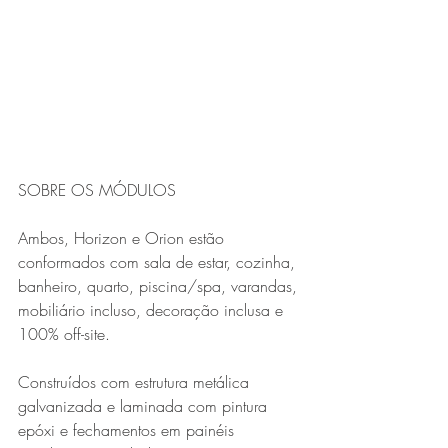
SOBRE OS MÓDULOS
Ambos, Horizon e Orion estão 
conformados com sala de estar, cozinha, 
banheiro, quarto, piscina/spa, varandas, 
mobiliário incluso, decoração inclusa e 
100% off-site.
Construídos com estrutura metálica 
galvanizada e laminada com pintura 
epóxi e fechamentos em painéis 