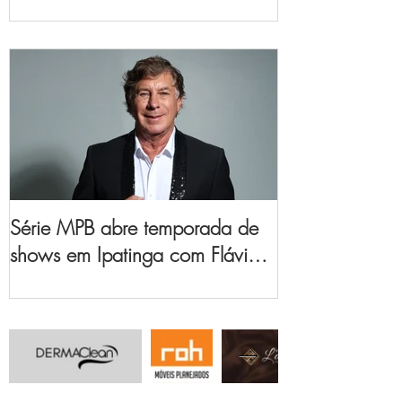
no Vale do Aço
Série MPB abre temporada de
shows em Ipatinga com Flávio
Venturini