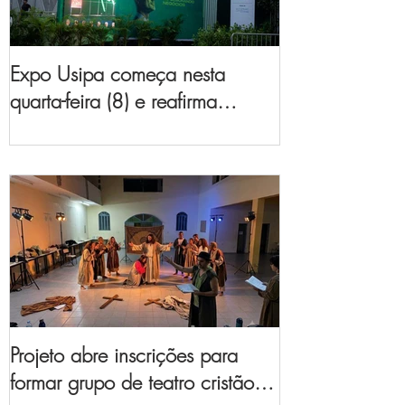
Expo Usipa começa nesta
quarta-feira (8) e reafirma
protagonismo como a maior
feira de comércio, indústria e
prestação de serviços de Minas
Gerais
Projeto abre inscrições para
formar grupo de teatro cristão