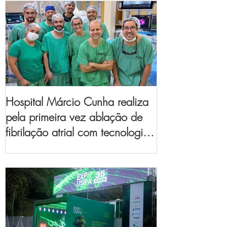
Hospital Márcio Cunha realiza
pela primeira vez ablação de
fibrilação atrial com tecnologia
de mapeamento
eletroanatômico