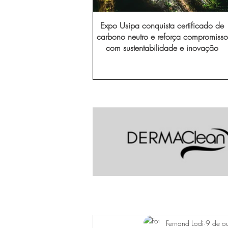
Expo Usipa conquista certificado de
carbono neutro e reforça compromisso
com sustentabilidade e inovação
Fernand Lodi
9 de o