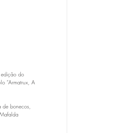
 edição do 
lo “Armatrux, A 
a de bonecos, 
 Mafalda 