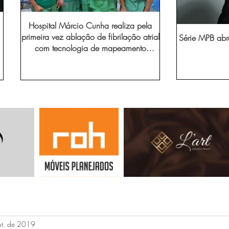
Hospital Márcio Cunha realiza pela
primeira vez ablação de fibrilação atrial
Série MPB abr
com tecnologia de mapeamento
eletroanatômico
ut. de 2019