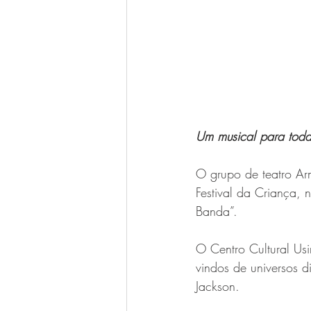
Um musical para toda
O grupo de teatro Ar
Festival da Criança,
Banda”. 
O Centro Cultural Us
vindos de universos d
Jackson.