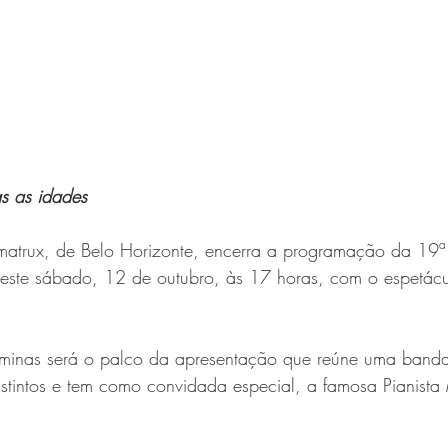
s as idades
matrux, de Belo Horizonte, encerra a programação da 19ª
 neste sábado, 12 de outubro, às 17 horas, com o espetácu
iminas será o palco da apresentação que reúne uma band
istintos e tem como convidada especial, a famosa Pianista