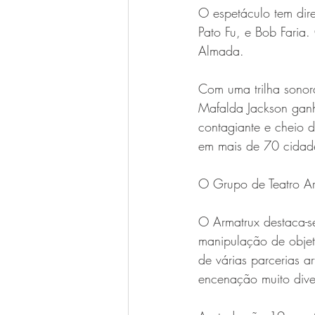
O espetáculo tem dir
Pato Fu, e Bob Faria.
Almada. 
Com uma trilha sonor
Mafalda Jackson ganh
contagiante e cheio d
em mais de 70 cidades
O Grupo de Teatro A
O Armatrux destaca-se
manipulação de objet
de várias parcerias a
encenação muito dive