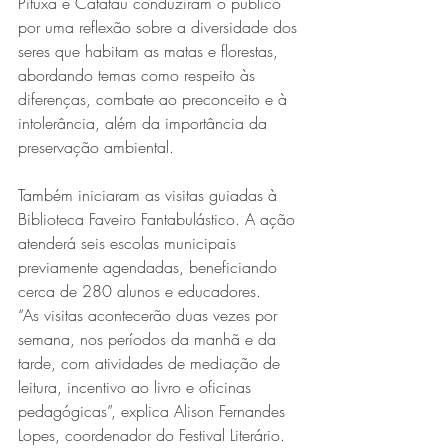
Pituxa e Catatau conduziram o público 
por uma reflexão sobre a diversidade dos 
seres que habitam as matas e florestas, 
abordando temas como respeito às 
diferenças, combate ao preconceito e à 
intolerância, além da importância da 
preservação ambiental.
Também iniciaram as visitas guiadas à 
Biblioteca Faveiro Fantabulástico. A ação 
atenderá seis escolas municipais  
previamente agendadas, beneficiando 
cerca de 280 alunos e educadores.
“As visitas acontecerão duas vezes por 
semana, nos períodos da manhã e da 
tarde, com atividades de mediação de 
leitura, incentivo ao livro e oficinas 
pedagógicas”, explica Alison Fernandes 
Lopes, coordenador do Festival Literário.