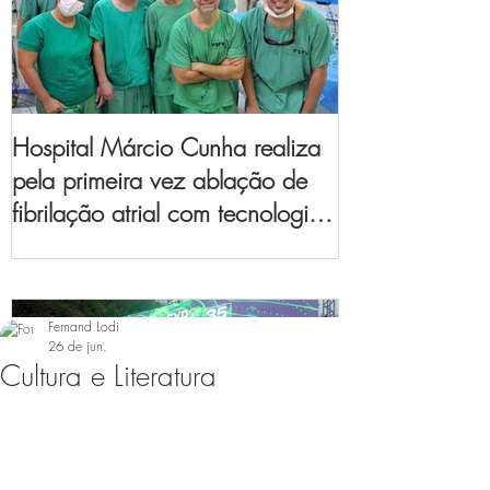
Hospital Márcio Cunha realiza
pela primeira vez ablação de
fibrilação atrial com tecnologia
de mapeamento
eletroanatômico
Fernand Lodi
26 de jun.
Cultura e Literatura