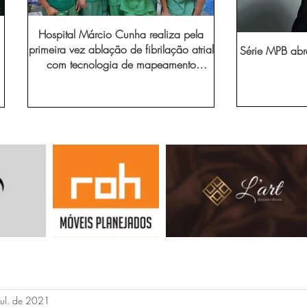
Hospital Márcio Cunha realiza pela
primeira vez ablação de fibrilação atrial
Série MPB abr
com tecnologia de mapeamento
eletroanatômico
jul. de 2021