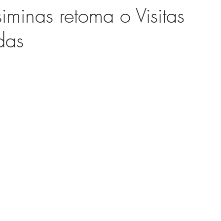
Usiminas retoma o Visitas
das