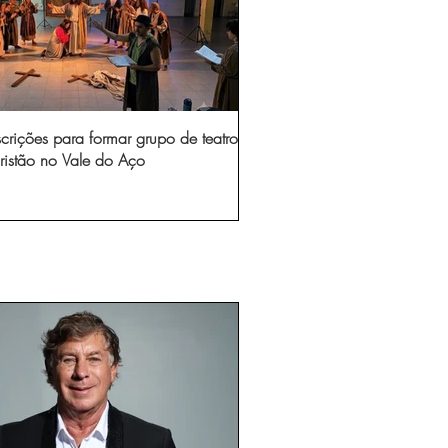
scrições para formar grupo de teatro
ristão no Vale do Aço