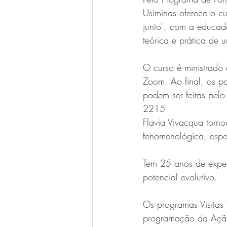
Usiminas oferece o c
junto", com a educado
teórica e prática de 
O curso é ministrado 
Zoom. Ao final, os pa
podem ser feitas pel
2215
Flavia Vivacqua torno
fenomenológica, espec
Tem 25 anos de exper
potencial evolutivo. 
Os programas Visitas 
programação da Ação 