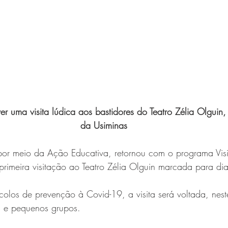
r uma visita lúdica aos bastidores do Teatro Zélia Olguin,
da Usiminas
 por meio da Ação Educativa, retornou com o programa Visi
primeira visitação ao Teatro Zélia Olguin marcada para di
colos de prevenção à Covid-19, a visita será voltada, nest
s e pequenos grupos.