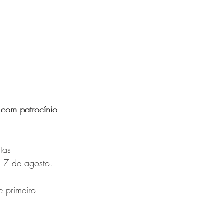
 com patrocínio 
tas 
a 7 de agosto. 
e primeiro 