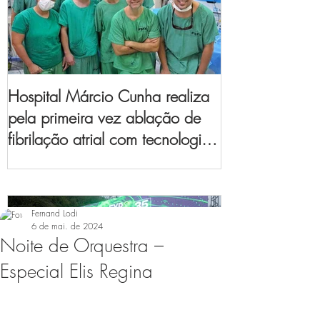
Hospital Márcio Cunha realiza
pela primeira vez ablação de
fibrilação atrial com tecnologia
de mapeamento
eletroanatômico
Fernand Lodi
6 de mai. de 2024
Noite de Orquestra –
Especial Elis Regina