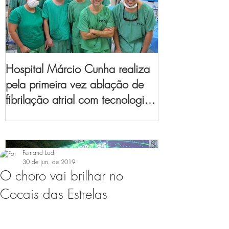
Hospital Márcio Cunha realiza
pela primeira vez ablação de
fibrilação atrial com tecnologia
de mapeamento
eletroanatômico
Fernand Lodi
30 de jun. de 2019
O choro vai brilhar no
Cocais das Estrelas