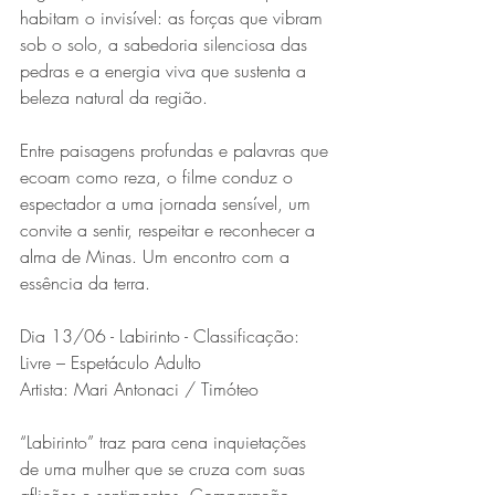
habitam o invisível: as forças que vibram 
sob o solo, a sabedoria silenciosa das 
pedras e a energia viva que sustenta a 
beleza natural da região.
Entre paisagens profundas e palavras que 
ecoam como reza, o filme conduz o 
espectador a uma jornada sensível, um 
convite a sentir, respeitar e reconhecer a 
alma de Minas. Um encontro com a 
essência da terra.
Dia 13/06 - Labirinto - Classificação: 
Livre – Espetáculo Adulto
Artista: Mari Antonaci / Timóteo
“Labirinto” traz para cena inquietações 
de uma mulher que se cruza com suas 
aflições e sentimentos. Comparação, 