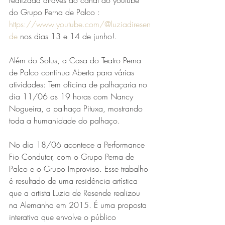
do Grupo Perna de Palco : 
https://www.youtube.com/@luziadiresen
de
 nos dias 13 e 14 de junho!.
Além do Solus, a Casa do Teatro Perna 
de Palco continua Aberta para várias 
atividades: Tem oficina de palhaçaria no 
dia 11/06 as 19 horas com Nancy 
Nogueira, a palhaça Pituxa, mostrando 
toda a humanidade do palhaço.
No dia 18/06 acontece a Performance 
Fio Condutor, com o Grupo Perna de 
Palco e o Grupo Improviso. Esse trabalho 
é resultado de uma residência artística 
que a artista Luzia de Resende realizou 
na Alemanha em 2015. É uma proposta 
interativa que envolve o público 