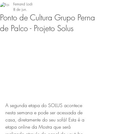
Fernand Lodi
8 de jun.
Ponto de Cultura Grupo Perna
de Palco - Projeto Solus
A segunda etapa do SOLUS acontece 
nesta semana e pode ser acessada de 
casa, diretamente do seu sofá! Esta é a 
etapa online da Mostra que será 
realizada através do canal do youtube 