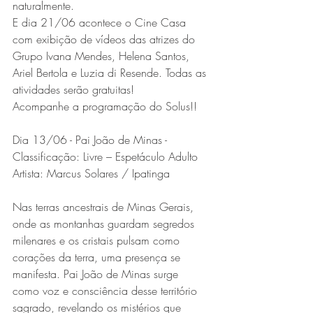
naturalmente.
E dia 21/06 acontece o Cine Casa 
com exibição de vídeos das atrizes do 
Grupo Ivana Mendes, Helena Santos, 
Ariel Bertola e Luzia di Resende. Todas as 
atividades serão gratuitas!
Acompanhe a programação do Solus!!
Dia 13/06 - Pai João de Minas - 
Classificação: Livre – Espetáculo Adulto
Artista: Marcus Solares / Ipatinga
Nas terras ancestrais de Minas Gerais, 
onde as montanhas guardam segredos 
milenares e os cristais pulsam como 
corações da terra, uma presença se 
manifesta. Pai João de Minas surge 
como voz e consciência desse território 
sagrado, revelando os mistérios que 