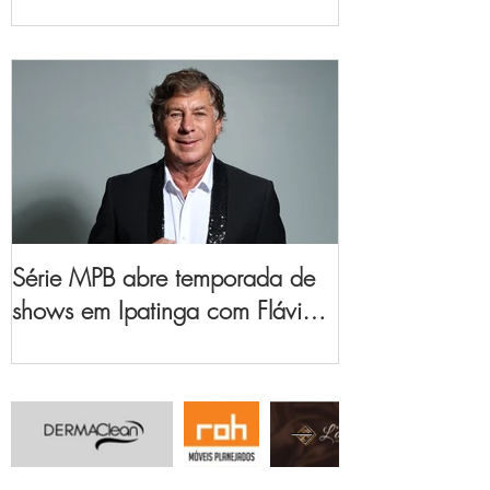
no Vale do Aço
Série MPB abre temporada de
shows em Ipatinga com Flávio
Venturini