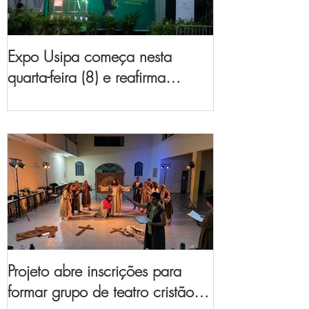
Expo Usipa começa nesta
quarta-feira (8) e reafirma
protagonismo como a maior
feira de comércio, indústria e
prestação de serviços de Minas
Gerais
Projeto abre inscrições para
formar grupo de teatro cristão