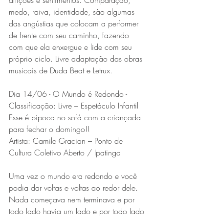
medo, raiva, identidade, são algumas 
das angústias que colocam a performer 
de frente com seu caminho, fazendo 
com que ela enxergue e lide com seu 
próprio ciclo. Livre adaptação das obras 
musicais de Duda Beat e Letrux.
Dia 14/06 - O Mundo é Redondo - 
Classificação: Livre – Espetáculo Infantil
Esse é pipoca no sofá com a criançada 
para fechar o domingo!!
Artista: Camile Gracian – Ponto de 
Cultura Coletivo Aberto / Ipatinga
Uma vez o mundo era redondo e você 
podia dar voltas e voltas ao redor dele. 
Nada começava nem terminava e por 
todo lado havia um lado e por todo lado 