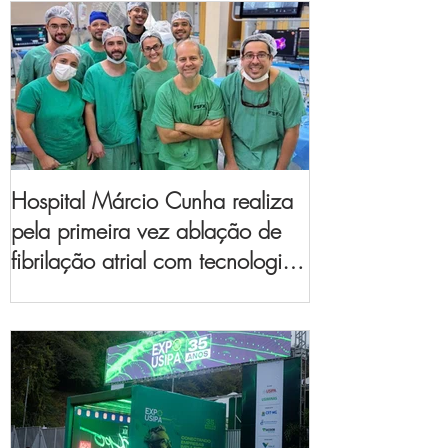
Hospital Márcio Cunha realiza
pela primeira vez ablação de
fibrilação atrial com tecnologia
de mapeamento
eletroanatômico