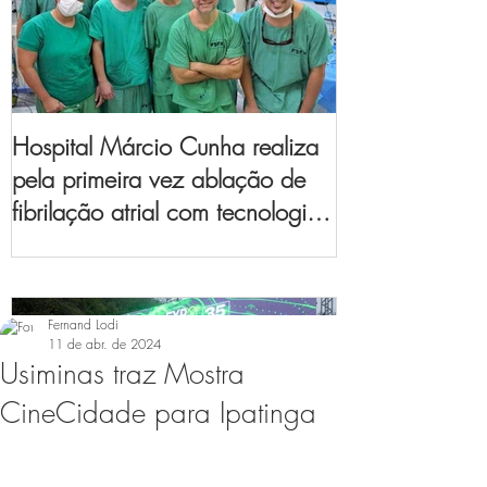
Hospital Márcio Cunha realiza
pela primeira vez ablação de
fibrilação atrial com tecnologia
de mapeamento
eletroanatômico
Fernand Lodi
11 de abr. de 2024
Usiminas traz Mostra
CineCidade para Ipatinga