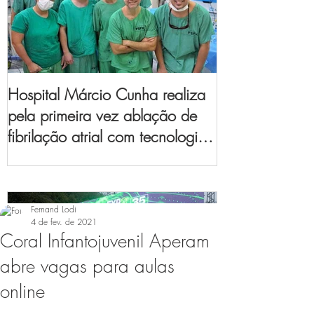
Hospital Márcio Cunha realiza
pela primeira vez ablação de
fibrilação atrial com tecnologia
de mapeamento
eletroanatômico
Fernand Lodi
4 de fev. de 2021
Coral Infantojuvenil Aperam
abre vagas para aulas
online