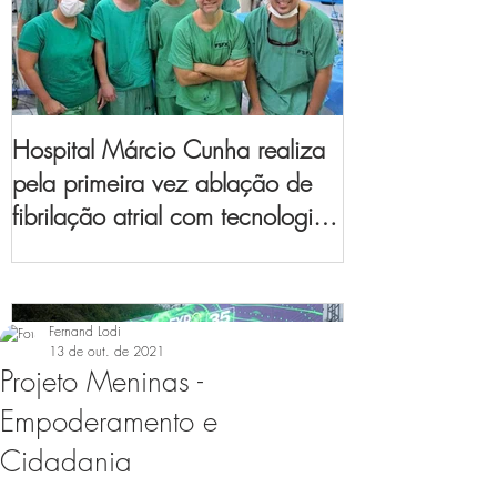
Hospital Márcio Cunha realiza
pela primeira vez ablação de
fibrilação atrial com tecnologia
de mapeamento
eletroanatômico
Fernand Lodi
13 de out. de 2021
Projeto Meninas -
Empoderamento e
Cidadania